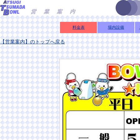
料金表
場内設備
【営業案内】のトップへ戻る