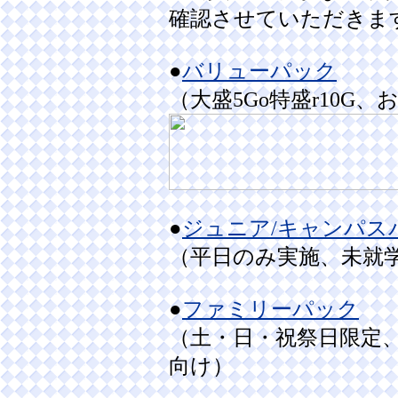
確認させていただきま
●
バリューパック
（大盛5Go特盛r10G
●
ジュニア/キャンパス
（平日のみ実施、未就
●
ファミリーパック
（土・日・祝祭日限定
向け）