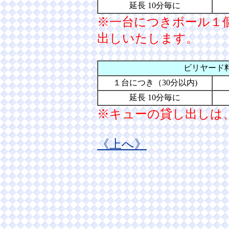
延長 10分毎に
※一台につきボール１
出しいたします。
ビリヤード
１台につき（30分以内)
延長 10分毎に
※キューの貸し出しは
《上へ》