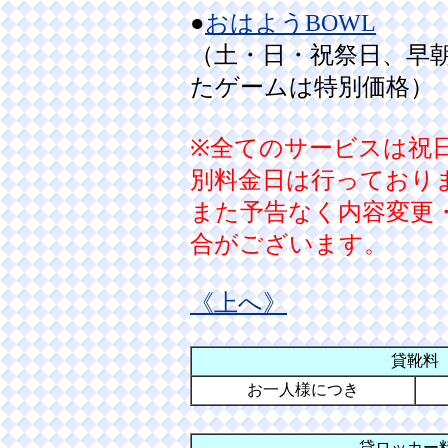
●
おはようBOWL
（土・日・祝祭日、早朝
たゲームは特別価格）
※全てのサービスは祝
別料金日は行っており
また予告なく内容変更
合がございます。
《上へ》
貸靴料
お一人様につき
貸ロッカー