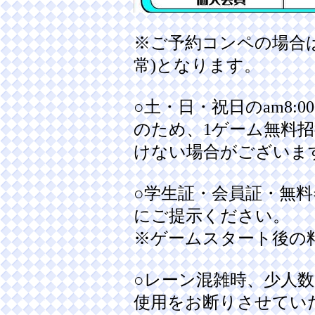
※ご予約コンペの場合
常)となります。
○土・日・祝日のam8:0
のため、1ゲーム無料
けない場合がございま
○学生証・会員証・無
にご提示ください。
※ゲームスタート後の
○レーン混雑時、少人
使用をお断りさせてい