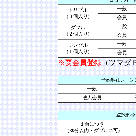
一般
トリプル
(３個入り)
会員
一般
ダブル
(２個入り)
会員
一般
シングル
(１個入り)
会員
※要会員登録
（ツマダ
予約料(1レーン
一般
法人会員
卓球料金
１台につき
（30分以内・ダブルス可)