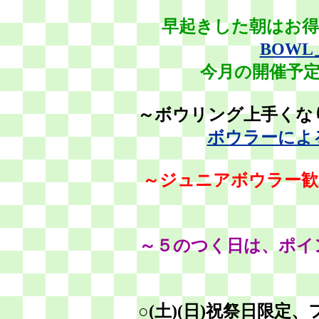
早起きした朝はお得
BOWL
今月の開催予
～ボウリング上手く
ボウラーによ
～ジュニアボウラー
～５のつく日は、ポイ
○(土)(日)祝祭日限定