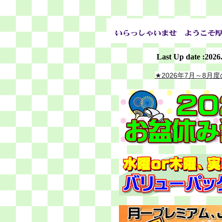
Last Up date :2026
★2026年7月～8