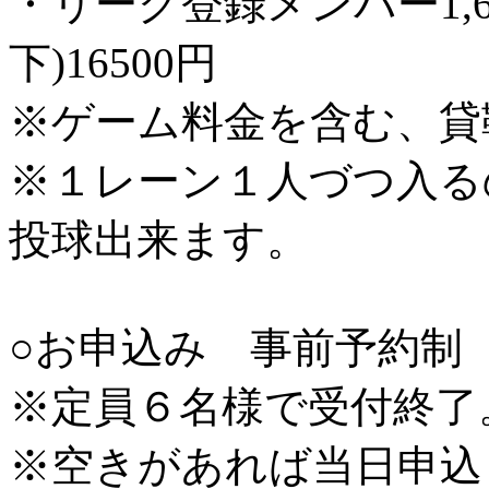
・リーグ登録メンバー1,
下)16500円
※ゲーム料金を含む、貸
※１レーン１人づつ入る
投球出来ます。
○お申込み 事前予約制
※定員６名様で受付終了
※空きがあれば当日申込