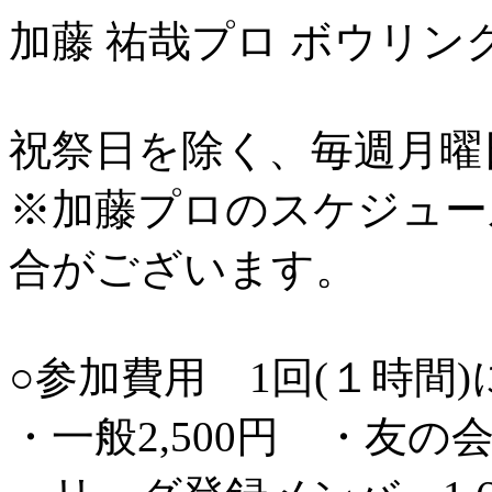
加藤 祐哉プロ ボウリン
祝祭日を除く、毎週月曜日19
※加藤プロのスケジュー
合がございます。
○参加費用 1回(１時間)
・一般2,500円 ・友の会会